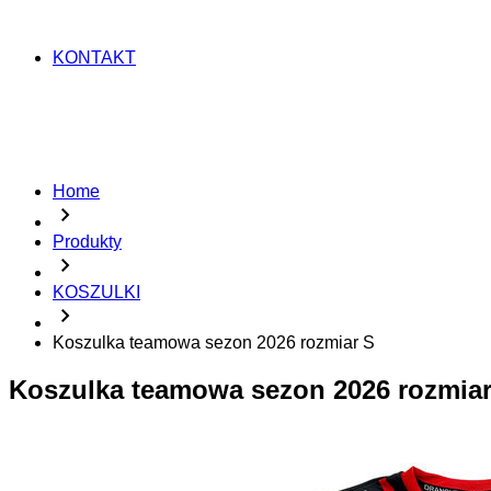
KONTAKT
Home
chevron_right
Produkty
chevron_right
KOSZULKI
chevron_right
Koszulka teamowa sezon 2026 rozmiar S
Koszulka teamowa sezon 2026 rozmiar