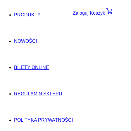
shopping_cart
Zaloguj
Koszyk
PRODUKTY
NOWOŚCI
BILETY ONLINE
REGULAMIN SKLEPU
POLITYKA PRYWATNOŚCI