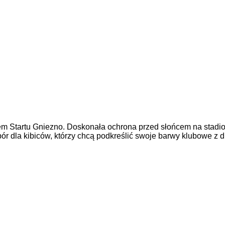
m Startu Gniezno. Doskonała ochrona przed słońcem na stadio
bór dla kibiców, którzy chcą podkreślić swoje barwy klubowe z 