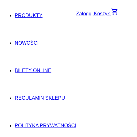
shopping_cart
Zaloguj
Koszyk
PRODUKTY
NOWOŚCI
BILETY ONLINE
REGULAMIN SKLEPU
POLITYKA PRYWATNOŚCI