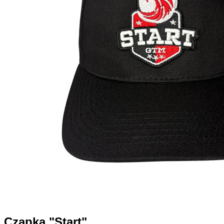
Czapka "Start"